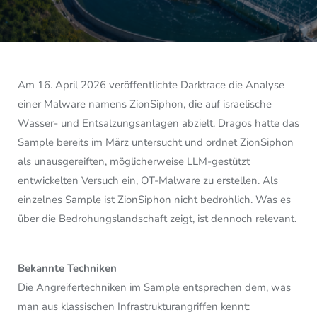
Image
Am 16. April 2026 veröffentlichte Darktrace die Analyse
einer Malware namens ZionSiphon, die auf israelische
Wasser- und Entsalzungsanlagen abzielt. Dragos hatte das
Sample bereits im März untersucht und ordnet ZionSiphon
als unausgereiften, möglicherweise LLM-gestützt
entwickelten Versuch ein, OT-Malware zu erstellen. Als
einzelnes Sample ist ZionSiphon nicht bedrohlich. Was es
über die Bedrohungslandschaft zeigt, ist dennoch relevant.
Bekannte Techniken
Die Angreifertechniken im Sample entsprechen dem, was
man aus klassischen Infrastrukturangriffen kennt: