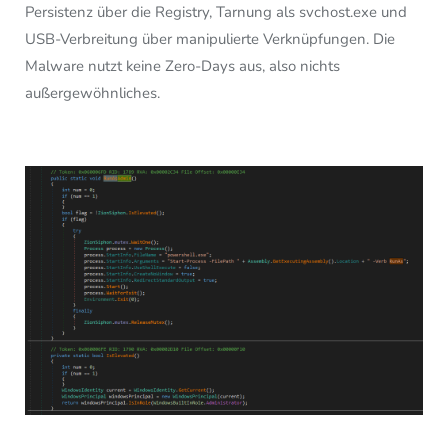
Persistenz über die Registry, Tarnung als svchost.exe und
USB-Verbreitung über manipulierte Verknüpfungen. Die
Malware nutzt keine Zero-Days aus, also nichts
außergewöhnliches.