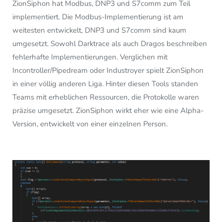
ZionSiphon hat Modbus, DNP3 und S7comm zum Teil
implementiert. Die Modbus-Implementierung ist am
weitesten entwickelt, DNP3 und S7comm sind kaum
umgesetzt. Sowohl Darktrace als auch Dragos beschreiben
fehlerhafte Implementierungen. Verglichen mit
Incontroller/Pipedream oder Industroyer spielt ZionSiphon
in einer völlig anderen Liga. Hinter diesen Tools standen
Teams mit erheblichen Ressourcen, die Protokolle waren
präzise umgesetzt. ZionSiphon wirkt eher wie eine Alpha-
Version, entwickelt von einer einzelnen Person.