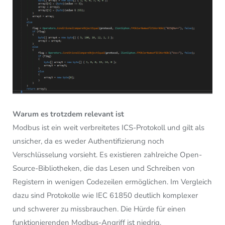
Warum es trotzdem relevant ist
Modbus ist ein weit verbreitetes ICS-Protokoll und gilt als
unsicher, da es weder Authentifizierung noch
Verschlüsselung vorsieht. Es existieren zahlreiche Open-
Source-Bibliotheken, die das Lesen und Schreiben von
Registern in wenigen Codezeilen ermöglichen. Im Vergleich
dazu sind Protokolle wie IEC 61850 deutlich komplexer
und schwerer zu missbrauchen. Die Hürde für einen
funktionierenden Modbus-Angriff ist niedrig.