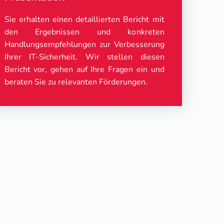
Sie erhalten einen detaillierten Bericht mit
den Ergebnissen und konkreten
Handlungsempfehlungen zur Verbesserung
Ihrer IT-Sicherheit. Wir stellen diesen
Bericht vor, gehen auf Ihre Fragen ein und
beraten Sie zu relevanten Förderungen.