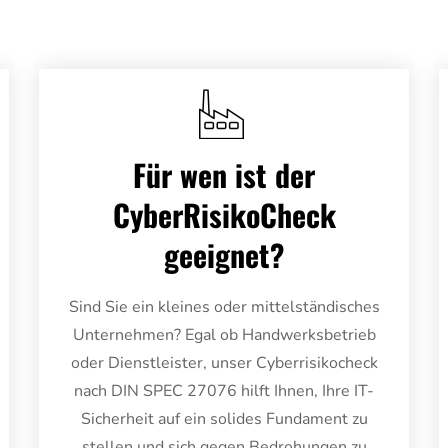
Für wen ist der
CyberRisikoCheck
geeignet?
Sind Sie ein kleines oder mittelständisches
Unternehmen? Egal ob Handwerksbetrieb
oder Dienstleister, unser Cyberrisikocheck
nach DIN SPEC 27076 hilft Ihnen, Ihre IT-
Sicherheit auf ein solides Fundament zu
stellen und sich gegen Bedrohungen zu