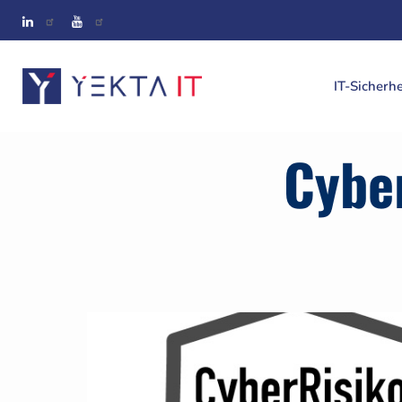
IT-Sicherhe
Main navigati
Cybe