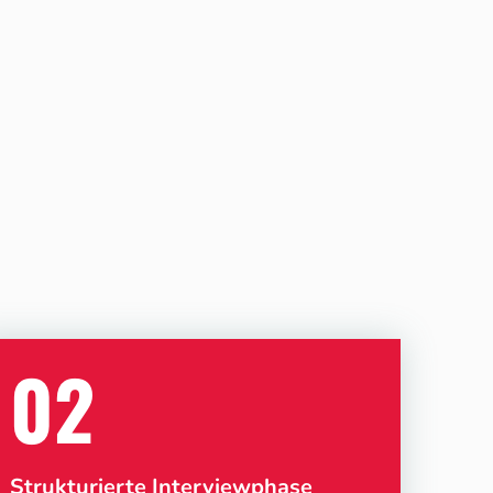
02
Strukturierte Interviewphase