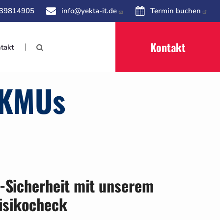
 39814905
info@yekta-it.de
Termin buchen
Kontakt
takt
 KMUs
T-Sicherheit mit unserem
Risikocheck