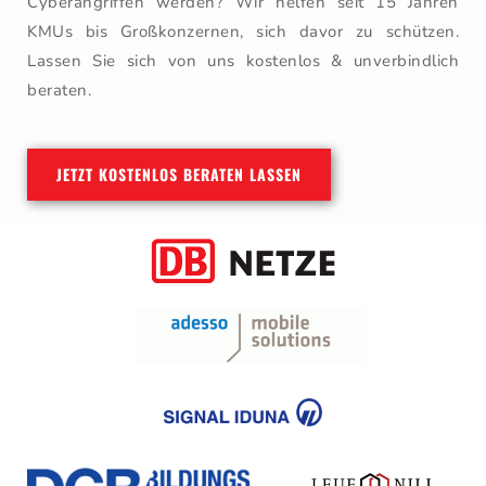
Cyberangriffen werden? Wir helfen seit 15 Jahren
KMUs bis Großkonzernen, sich davor zu schützen.
Lassen Sie sich von uns kostenlos & unverbindlich
beraten.
JETZT KOSTENLOS BERATEN LASSEN