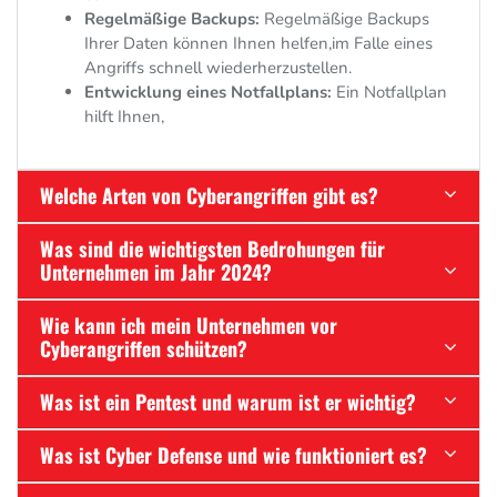
Regelmäßige Backups:
Regelmäßige Backups
Ihrer Daten können Ihnen helfen,
im Falle eines
Angriffs schnell wiederherzustellen.
Entwicklung eines Notfallplans:
Ein Notfallplan
hilft Ihnen,
Welche Arten von Cyberangriffen gibt es?
Was sind die wichtigsten Bedrohungen für
Unternehmen im Jahr 2024?
Wie kann ich mein Unternehmen vor
Cyberangriffen schützen?
Was ist ein Pentest und warum ist er wichtig?
Was ist Cyber Defense und wie funktioniert es?