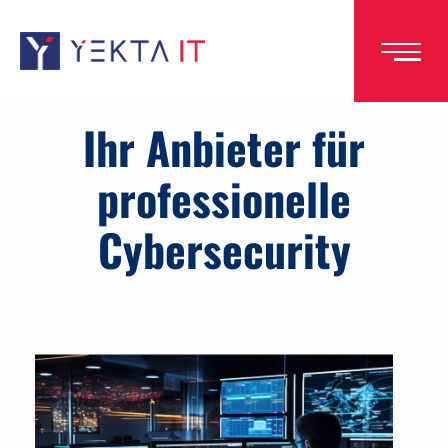
Direkt
zum
Inhalt
Ihr Anbieter für
professionelle
Cybersecurity