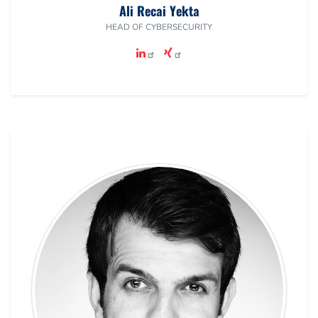
Ali Recai Yekta
HEAD OF CYBERSECURITY