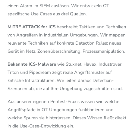
einen Alarm im SIEM auslösen. Wir entwickeln OT-
spezifische Use Cases aus drei Quellen.
MITRE ATT&CK for ICS
beschreibt Taktiken und Techniken
von Angreifern in industriellen Umgebungen. Wir mappen
relevante Techniken auf konkrete Detection Rules: neues
Gerät im Netz, Zonenüberschreitung, Prozessmanipulation.
Bekannte ICS-Malware
wie Stuxnet, Havex, Industroyer,
Triton und Pipedream zeigt reale Angriffsmuster auf
kritische Infrastrukturen. Wir leiten daraus Detection-
Szenarien ab, die auf Ihre Umgebung zugeschnitten sind.
Aus unserer eigenen Pentest-Praxis wissen wir, welche
Angriffspfade in OT-Umgebungen funktionieren und
welche Spuren sie hinterlassen. Dieses Wissen fließt direkt
in die Use-Case-Entwicklung ein.