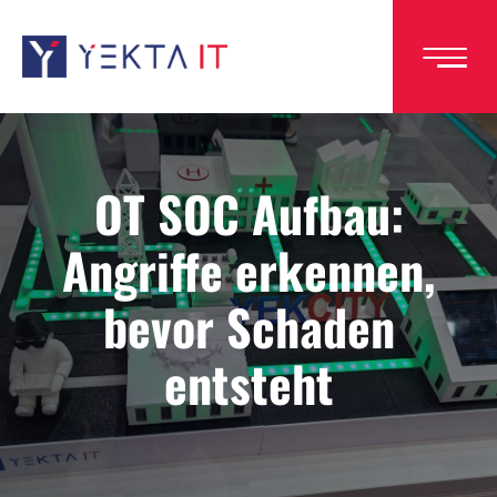
Direkt
zum
Inhalt
OT SOC Aufbau:
Angriffe erkennen,
bevor Schaden
entsteht
Image