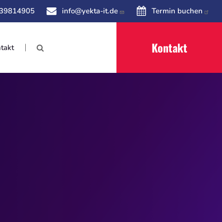
 39814905
info@yekta-it.de
Termin buchen
Kontakt
takt