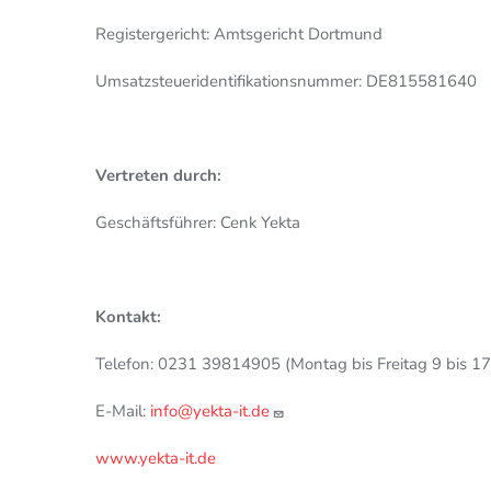
Registergericht: Amtsgericht Dortmund
Umsatzsteueridentifikationsnummer:
DE815581640
Vertreten durch:
Geschäftsführer: Cenk Yekta
Kontakt:
Telefon: 0231 39814905 (Montag bis Freitag 9 bis 17
E-Mail:
info@yekta-it.de
www.yekta-it.de