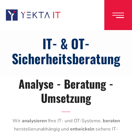
Direkt
zum
Inhalt
IT- & OT-
Sicherheitsberatung
Analyse - Beratung -
Umsetzung
Wir
analysieren
Ihre IT- und OT-Systeme,
beraten
herstellerunabhängig und
entwickeln
sichere IT-