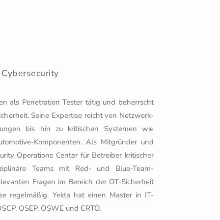
Cybersecurity
ren als Penetration Tester tätig und beherrscht
icherheit. Seine Expertise reicht von Netzwerk-
ungen bis hin zu kritischen Systemen wie
tomotive-Komponenten. Als Mitgründer und
rity Operations Center für Betreiber kritischer
disziplinäre Teams mit Red- und Blue-Team-
srelevanten Fragen im Bereich der OT-Sicherheit
sse regelmäßig. Yekta hat einen Master in IT-
ie OSCP, OSEP, OSWE und CRTO.