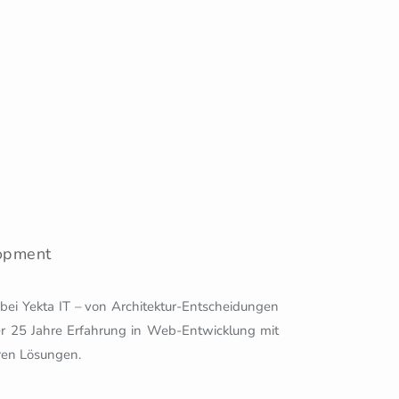
opment
ei Yekta IT – von Architektur-Entscheidungen
er 25 Jahre Erfahrung in Web-Entwicklung mit
aren Lösungen.