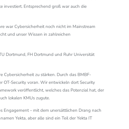
e investiert. Entsprechend groß war auch die
ahre war Cybersicherheit noch nicht im Mainstream
cht und unser Wissen in zahlreichen
e TU Dortmund, FH Dortmund und Ruhr Universität
re Cybersicherheit zu stärken. Durch das BMBF-
 OT-Security voran. Wir entwickeln dort Security
mework veröffentlicht, welches das Potenzial hat, der
auch lokalen KMUs zugute.
ches Engagement – mit dem unersättlichen Drang nach
amen Yekta, aber alle sind ein Teil der Yekta IT