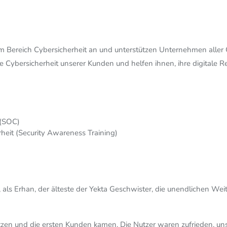
 im Bereich Cybersicherheit an und unterstützen Unternehmen all
ie Cybersicherheit unserer Kunden und helfen ihnen, ihre digitale Re
(SOC)
heit (Security Awareness Training)
als Erhan, der älteste der Yekta Geschwister, die unendlichen Weit
en und die ersten Kunden kamen. Die Nutzer waren zufrieden, uns