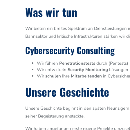
Was wir tun
Wir bieten ein breites Spektrum an Dienstleistungen
Bahnsektor und kritische Infrastrukturen stärken wir d
Cybersecurity Consulting
Wir führen
Penetrationstests
durch (Pentests)
Wir entwickeln
Security
Monitoring
Lösungen 
Wir
schulen
Ihre
Mitarbeitenden
in Cybersicher
Unsere Geschichte
Unsere Geschichte beginnt in den späten Neunzigern, 
seiner Begeisterung ansteckte.
Wir haben angefangen erste eigene Projekte umzusetz