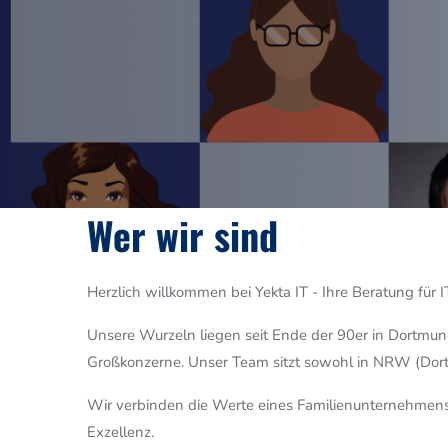
Image
Wer wir sind
Herzlich willkommen bei Yekta IT - Ihre Beratung für I
Unsere Wurzeln liegen seit Ende der 90er in Dortmund.
Großkonzerne. Unser Team sitzt sowohl in NRW (Dort
Wir verbinden die Werte eines Familienunternehmens:
Exzellenz.