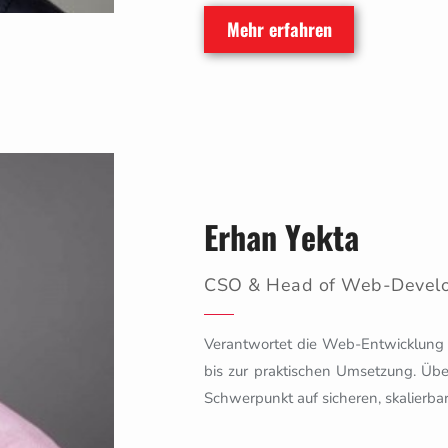
Mehr erfahren
Erhan Yekta
CSO & Head of Web-Devel
Verantwortet die Web-Entwicklung b
bis zur praktischen Umsetzung. Üb
Schwerpunkt auf sicheren, skalierb