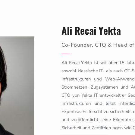
Ali Recai Yekta
Co-Founder, CTO & Head of 
Ali Recai Yekta ist seit über 15 Jah
sowohl klassische IT- als auch OT-S
Infrastrukturen und Web-Anwend
Stromnetzen, Zugsystemen und Au
CTO von Yekta IT entwickelt er Secu
Infrastrukturen und leitet inter
Expertise. Er forscht zu sicherheit
und veröffentlicht seine Erkenntni
Sicherheit und Zertifizierungen w