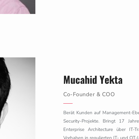
Mucahid Yekta
Co-Founder & COO
Berät Kunden auf Management-Ebene
Security-Projekte. Bringt 17 Ja
Enterprise Architecture über IT-
Vorhaben in regulierten IT- und O