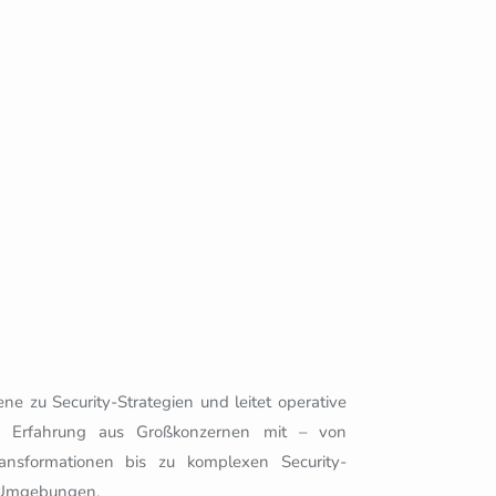
 zu Security-Strategien und leitet operative
hre Erfahrung aus Großkonzernen mit – von
Transformationen bis zu komplexen Security-
T-Umgebungen.