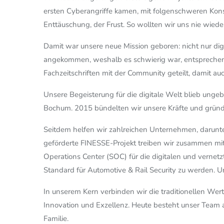
ersten Cyberangriffe kamen, mit folgenschweren Konse
Enttäuschung, der Frust. So wollten wir uns nie wiede
Damit war unsere neue Mission geboren: nicht nur dig
angekommen, weshalb es schwierig war, entsprechend
Fachzeitschriften mit der Community geteilt, damit a
Unsere Begeisterung für die digitale Welt blieb ung
Bochum. 2015 bündelten wir unsere Kräfte und gründ
Seitdem helfen wir zahlreichen Unternehmen, darunter
geförderte FINESSE-Projekt treiben wir zusammen mit
Operations Center (SOC) für die digitalen und vernet
Standard für Automotive & Rail Security zu werden.
In unserem Kern verbinden wir die traditionellen We
Innovation und Exzellenz. Heute besteht unser Team au
Familie.