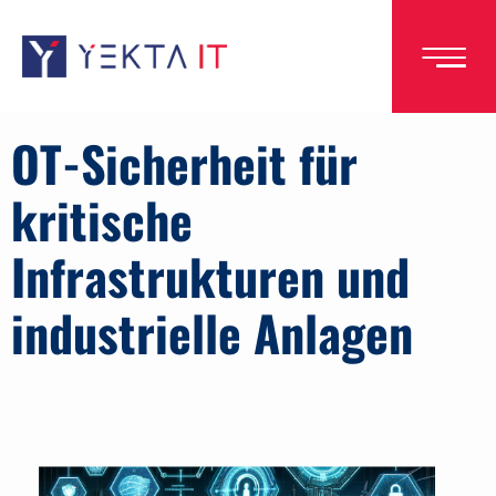
Direkt
zum
Inhalt
OT-Sicherheit für
kritische
Infrastrukturen und
industrielle Anlagen