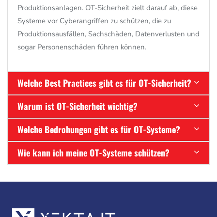
Produktionsanlagen.
OT-Sicherheit zielt darauf ab,
diese
Systeme vor Cyberangriffen zu schützen,
die zu
Produktionsausfällen,
Sachschäden,
Datenverlusten und
sogar Personenschäden führen können.
Welche Best Practices gibt es für OT-Sicherheit?
Warum ist OT-Sicherheit wichtig?
Welche Bedrohungen gibt es für OT-Systeme?
Wie kann ich meine OT-Systeme schützen?