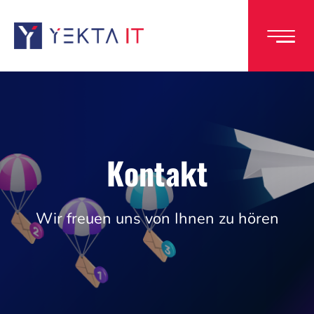
Direkt
zum
Inhalt
Kontakt
Wir freuen uns von Ihnen zu hören
Image