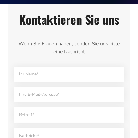
Kontaktieren Sie uns
Wenn Sie Fragen haben, senden Sie uns bitte
eine Nachricht