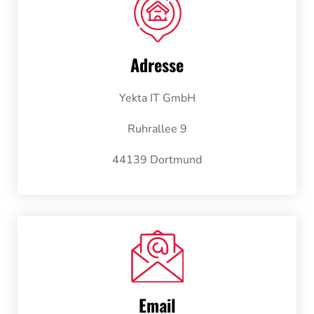
Adresse
Yekta IT GmbH
Ruhrallee 9
44139 Dortmund
Email