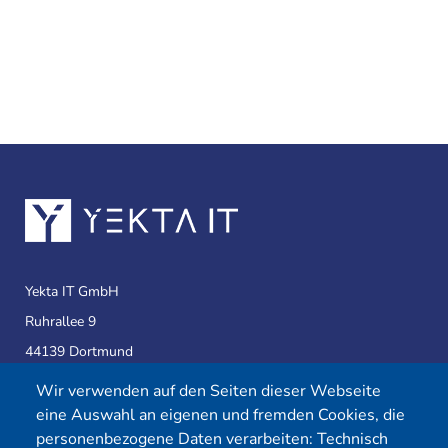
Yekta IT GmbH
Ruhrallee 9
44139 Dortmund
Wir verwenden auf den Seiten dieser Webseite
eine Auswahl an eigenen und fremden Cookies, die
Telefon:
0231 39814905
personenbezogene Daten verarbeiten: Technisch