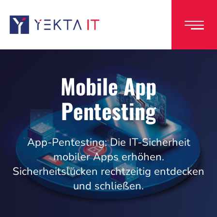
Direkt
zum
Inhalt
Mobile App
Pentesting
App-Pentesting: Die IT-Sicherheit
mobiler Apps erhöhen.
Sicherheitslücken rechtzeitig entdecken
und schließen.
Image