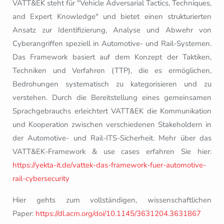
VATT&EK steht für "Vehicle Adversarial Tactics, Techniques,
and Expert Knowledge" und bietet einen strukturierten
Ansatz zur Identifizierung, Analyse und Abwehr von
Cyberangriffen speziell in Automotive- und Rail-Systemen.
Das Framework basiert auf dem Konzept der Taktiken,
Techniken und Verfahren (TTP), die es ermöglichen,
Bedrohungen systematisch zu kategorisieren und zu
verstehen. Durch die Bereitstellung eines gemeinsamen
Sprachgebrauchs erleichtert VATT&EK die Kommunikation
und Kooperation zwischen verschiedenen Stakeholdern in
der Automotive- und Rail-ITS-Sicherheit. Mehr über das
VATT&EK-Framework & use cases erfahren Sie hier:
https://yekta-it.de/vattek-das-framework-fuer-automotive-
rail-cybersecurity
Hier gehts zum vollständigen, wissenschaftlichen
Paper:
https://dl.acm.org/doi/10.1145/3631204.3631867