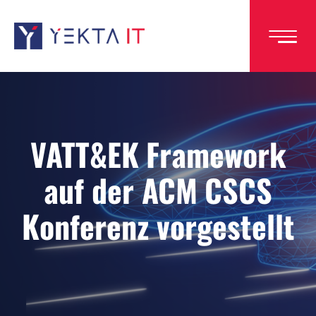
Direkt
zum
Inhalt
VATT&EK Framework
auf der ACM CSCS
Konferenz vorgestellt
Image