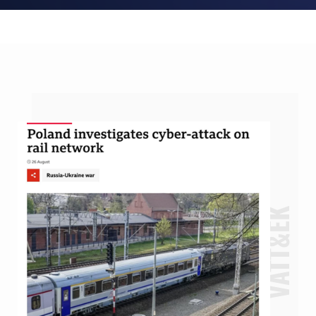
VATT&EK