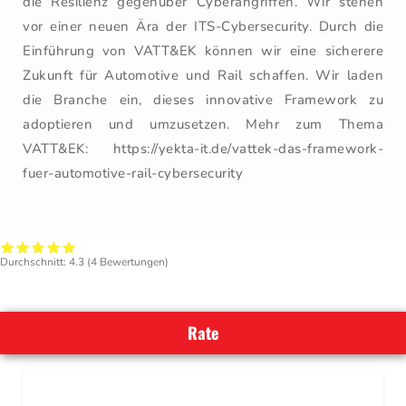
die Resilienz gegenüber Cyberangriffen. Wir stehen
vor einer neuen Ära der ITS-Cybersecurity. Durch die
Einführung von VATT&EK können wir eine sicherere
Zukunft für Automotive und Rail schaffen. Wir laden
die Branche ein, dieses innovative Framework zu
adoptieren und umzusetzen. Mehr zum Thema
VATT&EK: https://yekta-it.de/vattek-das-framework-
fuer-automotive-rail-cybersecurity
Durchschnitt:
4.3
(
4
Bewertungen)