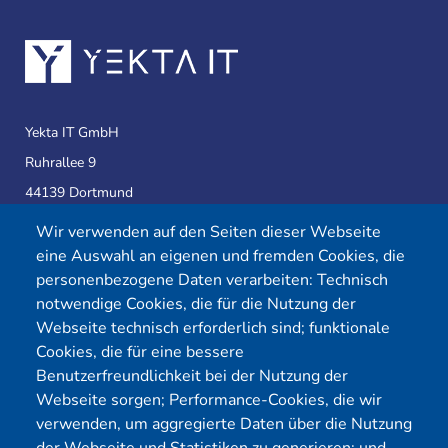
Yekta IT GmbH
Ruhrallee 9
44139 Dortmund
Wir verwenden auf den Seiten dieser Webseite
eine Auswahl an eigenen und fremden Cookies, die
Telefon:
0231 39814905
personenbezogene Daten verarbeiten: Technisch
E-Mail:
info@yekta-it.de
notwendige Cookies, die für die Nutzung der
(Mo.-Fr.
9-17 Uhr)
Webseite technisch erforderlich sind; funktionale
Cookies, die für eine bessere
Benutzerfreundlichkeit bei der Nutzung der
Webseite sorgen; Performance-Cookies, die wir
Menü
verwenden, um aggregierte Daten über die Nutzung