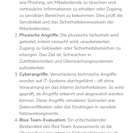
wie Phishing, um Mitarbeitende zu täuschen und
vertrauliche Informationen zu erhalten oder Zugang
zu sensiblen Bereichen zu bekommen. Dies prüft die
Sensibilität und das Sicherheitsbewusstsein der
Mitarbeitenden.
Physische Angriffe:
Die physische Sicherheit wird
getestet, indem versucht wird, unautorisierten
Zugang zu Gebäuden oder Sicherheitsbereichen zu
erlangen. Das Ziel ist, Schwächen in
Zutrittskontrollen und Überwachungssystemen
aufzudecken.
Cyberangriffe:
Verschiedene technische Angriffe
werden auf IT-Systeme durchgeführt – oft ohne
Vorwarnung an das interne Sicherheitsteam. So wird
geprüft, ob Angriffe erkannt und abgewehrt werden
können. Diese Angriffe simulieren Szenarien wie
Datenexfiltration oder das Eindringen in sensible
Netzwerksegmente.
Blue Team-Evaluation:
Ein entscheidender
Bestandteil des Red Team Assessments ist die
Überprüfung des internen Sicherheitsteams (auch