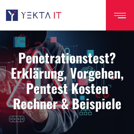
Direkt
zum
Inhalt
Penetrationstest?
Erklärung, Vorgehen,
Pentest Kosten
Rechner & Beispiele
Image