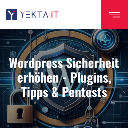
Direkt
zum
Inhalt
Wordpress Sicherheit
erhöhen - Plugins,
Tipps & Pentests
Image