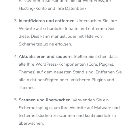
Passwörter, insbesondere die für WordPress, Ihr
Hosting-Konto und Ihre Datenbank.
Identifizieren und entfernen
: Untersuchen Sie Ihre
Website auf schädliche Inhalte und entfernen Sie
diese. Dies kann manuell oder mit Hilfe von
Sicherheitsplugins erfolgen.
Aktualisieren und säubern
: Stellen Sie sicher, dass
alle Ihre WordPress-Komponenten (Core, Plugins,
Themes) auf dem neuesten Stand sind. Entfernen Sie
alle nicht benötigten oder unsicheren Plugins und
Themes.
Scannen und überwachen
: Verwenden Sie ein
Sicherheitsplugin, um Ihre Website auf Malware und
Sicherheitslücken zu scannen und kontinuierlich zu
überwachen.