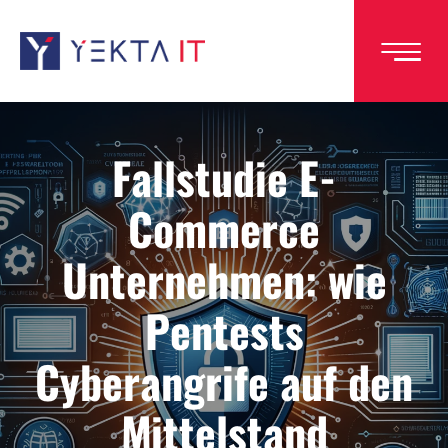
Direkt
zum
Inhalt
Fallstudie E-
Commerce
Unternehmen: wie
Pentests
Cyberangrife auf den
Mittelstand