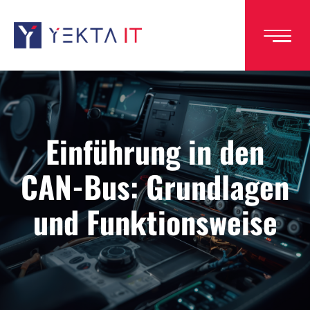
Direkt
zum
Inhalt
Einführung in den
CAN-Bus: Grundlagen
und Funktionsweise
Image