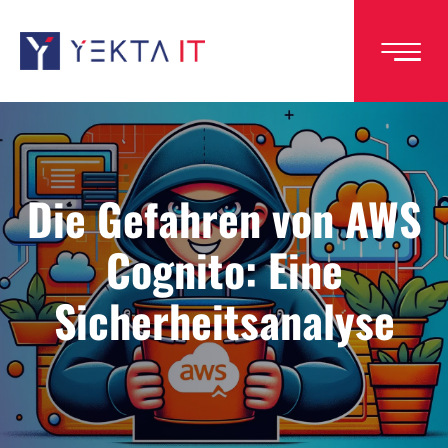
Direkt
zum
Inhalt
Die Gefahren von AWS
Cognito: Eine
Sicherheitsanalyse
Image