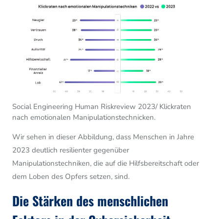
Social Engineering Human Riskreview 2023/ Klickraten
nach emotionalen Manipulationstechnicken.
Wir sehen in dieser Abbildung, dass Menschen in Jahre
2023 deutlich resilienter gegenüber
Manipulationstechniken, die auf die Hilfsbereitschaft oder
dem Loben des Opfers setzen, sind.
Die Stärken des menschlichen