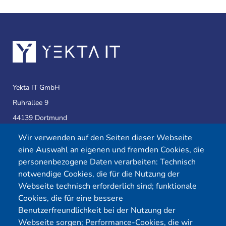
Yekta IT GmbH
Ruhrallee 9
44139 Dortmund
Wir verwenden auf den Seiten dieser Webseite
eine Auswahl an eigenen und fremden Cookies, die
Telefon:
0231 39814905
personenbezogene Daten verarbeiten: Technisch
E-Mail:
info@yekta-it.de
notwendige Cookies, die für die Nutzung der
(Mo.-Fr.
9-17 Uhr)
Webseite technisch erforderlich sind; funktionale
Cookies, die für eine bessere
Benutzerfreundlichkeit bei der Nutzung der
Webseite sorgen; Performance-Cookies, die wir
Menü