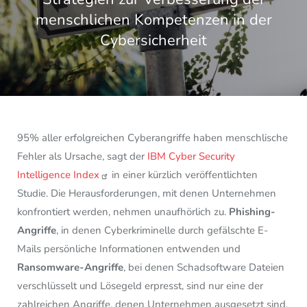
menschlichen Kompetenzen in der
Cybersicherheit
Image
95% aller erfolgreichen Cyberangriffe haben menschlische
Fehler als Ursache, sagt der
IBM Cyber Security
Intelligence Index
in einer kürzlich veröffentlichten
Studie. Die Herausforderungen, mit denen Unternehmen
konfrontiert werden, nehmen unaufhörlich zu.
Phishing-
Angriffe
, in denen Cyberkriminelle durch gefälschte E-
Mails persönliche Informationen entwenden und
Ransomware-Angriffe
, bei denen Schadsoftware Dateien
verschlüsselt und Lösegeld erpresst, sind nur eine der
zahlreichen Angriffe, denen Unternehmen ausgesetzt sind.