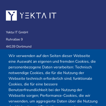
Yekta IT GmbH
Ruhrallee 9
44139 Dortmund
Wir verwenden auf den Seiten dieser Webseite
eine Auswahl an eigenen und fremden Cookies, die
Telefon:
0231 39814905
personenbezogene Daten verarbeiten: Technisch
E-Mail:
info@yekta-it.de
notwendige Cookies, die für die Nutzung der
(Mo.-Fr.
9-17 Uhr)
Webseite technisch erforderlich sind; funktionale
Cookies, die für eine bessere
Benutzerfreundlichkeit bei der Nutzung der
Webseite sorgen; Performance-Cookies, die wir
Menü
verwenden, um aggregierte Daten über die Nutzung