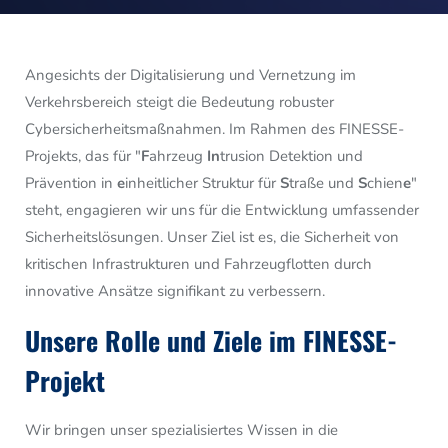
Angesichts der Digitalisierung und Vernetzung im
Verkehrsbereich steigt die Bedeutung robuster
Cybersicherheitsmaßnahmen. Im Rahmen des FINESSE-
Projekts, das für "
F
ahrzeug
In
trusion Detektion und
Prävention in
e
inheitlicher Struktur für
S
traße und
S
chien
e
"
steht, engagieren wir uns für die Entwicklung umfassender
Sicherheitslösungen. Unser Ziel ist es, die Sicherheit von
kritischen Infrastrukturen und Fahrzeugflotten durch
innovative Ansätze signifikant zu verbessern.
Unsere Rolle und Ziele im FINESSE-
Projekt
Wir bringen unser spezialisiertes Wissen in die