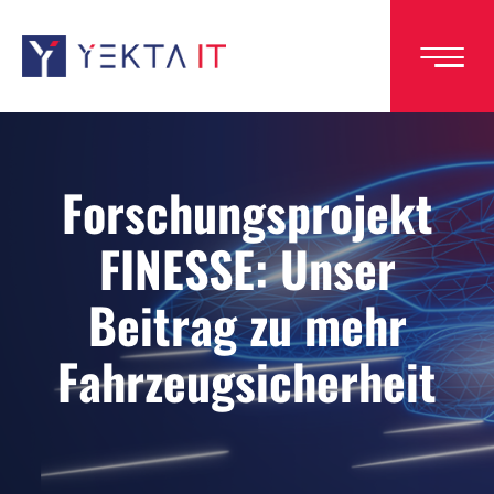
Direkt
zum
Inhalt
Forschungsprojekt
FINESSE: Unser
Beitrag zu mehr
Fahrzeugsicherheit
Image