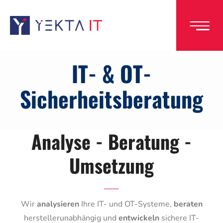
Direkt
zum
Inhalt
IT- & OT-
Sicherheitsberatung
Analyse - Beratung -
Umsetzung
Wir
analysieren
Ihre IT- und OT-Systeme,
beraten
herstellerunabhängig und
entwickeln
sichere IT-