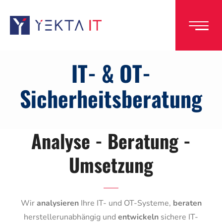
Direkt
zum
Inhalt
IT- & OT-
Sicherheitsberatung
Analyse - Beratung -
Umsetzung
Wir
analysieren
Ihre IT- und OT-Systeme,
beraten
herstellerunabhängig und
entwickeln
sichere IT-