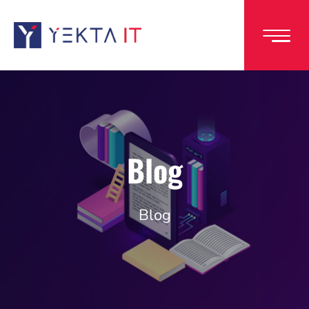
Direkt
zum
Inhalt
Blog
Blog
Image