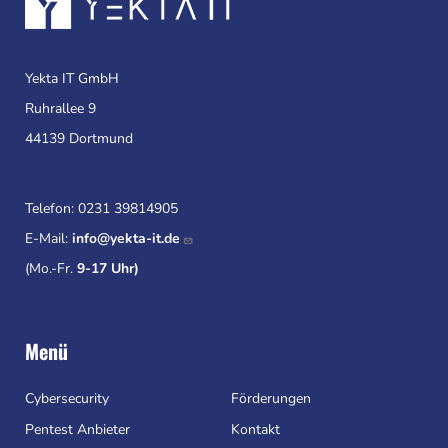
Yekta IT GmbH
Ruhrallee 9
44139 Dortmund
Telefon:
0231 39814905
E-Mail:
info@yekta-it.de
(Mo.-Fr.
9-17 Uhr)
Menü
Cybersecurity
Förderungen
Pentest Anbieter
Kontakt