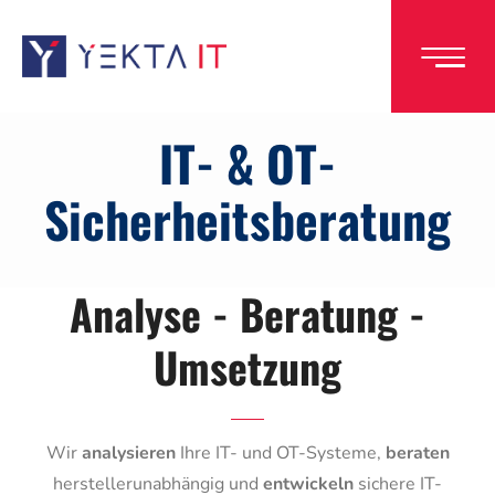
Direkt
zum
Inhalt
IT- & OT-
Sicherheitsberatung
Analyse - Beratung -
Umsetzung
Wir
analysieren
Ihre IT- und OT-Systeme,
beraten
herstellerunabhängig und
entwickeln
sichere IT-